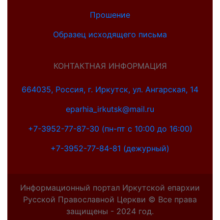
Прошение
Образец исходящего письма
КОНТАКТНАЯ ИНФОРМАЦИЯ
664035, Россия, г. Иркутск, ул. Ангарская, 14
eparhia_irkutsk@mail.ru
+7-3952-77-87-30 (пн-пт с 10:00 до 16:00)
+7-3952-77-84-81 (дежурный)
Информационный портал Иркутской епархии
Русской Православной Церкви © Все права
защищены - 2024 год.