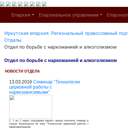
Епархия
Епархиальное управление
Епархиа
Иркутская епархия. Региональный православный пор
Отделы
Отдел по борьбе с наркоманией и алкоголизмом
Отдел по борьбе с наркоманией и алкоголизмом
НОВОСТИ ОТДЕЛА
13.03.2016
Семинар "Технологии
церковной работы с
наркозависимыми"
С 1 по 3 марта сотрудники нашего центра посетили семинар в
городе Красноярске на тему "Технологии церковной работы с
наркозависимыми.