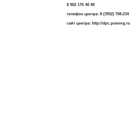
8 902 176 48 48
телефон центра: 8 (3952) 708-234
сайт центра: http://dpc.pravorg.ru