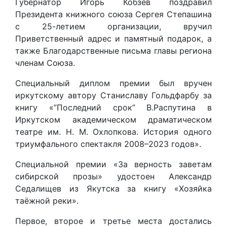
Губернатор Игорь Кобзев поздравил
Президента книжного союза Сергея Степашина
с 25-летием организации, вручил
Приветственный адрес и памятный подарок, а
также Благодарственные письма главы региона
членам Союза.
Специальный диплом премии был вручен
иркутскому автору Станиславу Гольдфарбу за
книгу «”Последний срок” В.Распутина в
Иркутском академическом драматическом
театре им. Н. М. Охлопкова. История одного
триумфального спектакля 2008–2023 годов».
Специальной премии «За верность заветам
сибирской прозы» удостоен Александр
Седалищев из Якутска за книгу «Хозяйка
таёжной реки».
Первое, второе и третье места достались