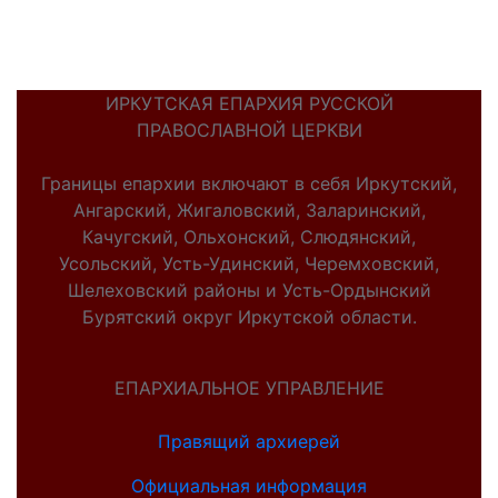
ИРКУТСКАЯ ЕПАРХИЯ РУССКОЙ
ПРАВОСЛАВНОЙ ЦЕРКВИ
Границы епархии включают в себя Иркутский,
Ангарский, Жигаловский, Заларинский,
Качугский, Ольхонский, Слюдянский,
Усольский, Усть-Удинский, Черемховский,
Шелеховский районы и Усть-Ордынский
Бурятский округ Иркутской области.
ЕПАРХИАЛЬНОЕ УПРАВЛЕНИЕ
Правящий архиерей
Официальная информация