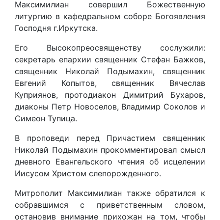
Максимилиан совершил Божественную
литургию в кафедральном соборе Богоявления
Господня г.Иркутска.
Его Высокопреосвященству сослужили:
секретарь епархии священник Стефан Бажков,
священник Николай Подымахин, священник
Евгений Копытов, священник Вячеслав
Куприянов, протодиакон Димитрий Бухаров,
диаконы Петр Новоселов, Владимир Соколов и
Симеон Тупица.
В проповеди перед Причастием священник
Николай Подымахин прокомментировал смысл
дневного Евангельского чтения об исцелении
Иисусом Христом слепорожденного.
Митрополит Максимилиан также обратился к
собравшимся с приветственным словом,
остановив внимание прихожан на том, чтобы