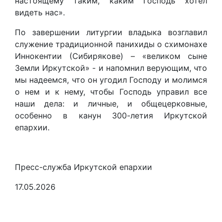
настоящему таким, каким Господь хотел
видеть нас».
По завершении литургии владыка возглавил
служение традиционной панихиды о схимонахе
Иннокентии (Сибирякове) – «великом сыне
Земли Иркутской» - и напомнил верующим, что
мы надеемся, что он угодил Господу и молимся
о нем и к нему, чтобы Господь управил все
наши дела: и личные, и общецерковные,
особенно в канун 300-летия Иркутской
епархии.
Пресс-служба Иркутской епархии
17.05.2026