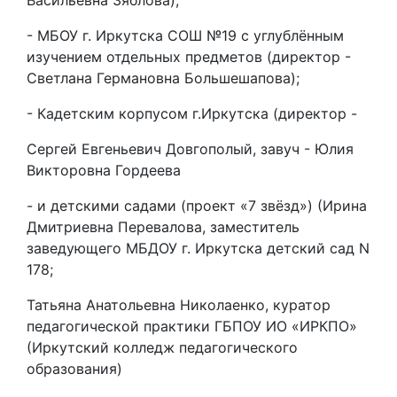
Васильевна Зяблова);
- МБОУ г. Иркутска СОШ №19 с углублëнным
изучением отдельных предметов (директор -
Светлана Германовна Большешапова);
- Кадетским корпусом г.Иркутска (директор -
Сергей Евгеньевич Довгополый, завуч - Юлия
Викторовна Гордеева
- и детскими садами (проект «7 звёзд») (Ирина
Дмитриевна Перевалова, заместитель
заведующего МБДОУ г. Иркутска детский сад N
178;
Татьяна Анатольевна Николаенко, куратор
педагогической практики ГБПОУ ИО «ИРКПО»
(Иркутский колледж педагогического
образования)