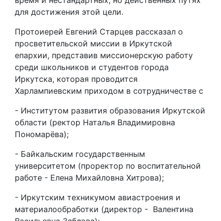
время и нестандартных, но действенных путях
для достижения этой цели.
Протоиерей Евгений Старцев рассказал о
просветительской миссии в Иркутской
епархии, представив миссионерскую работу
среди школьников и студентов города
Иркутска, которая проводится
Харлампиевским приходом в сотрудничестве с
- Институтом развития образования Иркутской
области (ректор Наталья Владимировна
Пономарëва);
- Байкальским государственным
университетом (проректор по воспитательной
работе - Елена Михайловна Хитрова);
- Иркутским техникумом авиастроения и
материалообработки (директор - Валентина