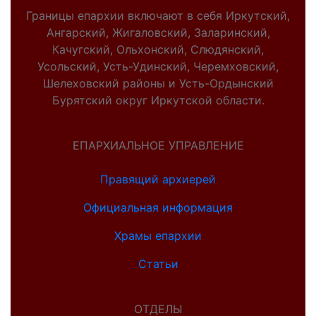
Границы епархии включают в себя Иркутский,
Ангарский, Жигаловский, Заларинский,
Качугский, Ольхонский, Слюдянский,
Усольский, Усть-Удинский, Черемховский,
Шелеховский районы и Усть-Ордынский
Бурятский округ Иркутской области.
ЕПАРХИАЛЬНОЕ УПРАВЛЕНИЕ
Правящий архиерей
Официальная информация
Храмы епархии
Статьи
ОТДЕЛЫ