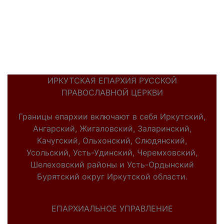
ИРКУТСКАЯ ЕПАРХИЯ РУССКОЙ
ПРАВОСЛАВНОЙ ЦЕРКВИ
Границы епархии включают в себя Иркутский,
Ангарский, Жигаловский, Заларинский,
Качугский, Ольхонский, Слюдянский,
Усольский, Усть-Удинский, Черемховский,
Шелеховский районы и Усть-Ордынский
Бурятский округ Иркутской области.
ЕПАРХИАЛЬНОЕ УПРАВЛЕНИЕ