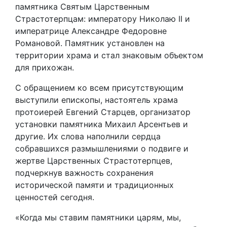
памятника Святым Царственным
Страстотерпцам: императору Николаю II и
императрице Александре Федоровне
Романовой. Памятник установлен на
территории храма и стал знаковым объектом
для прихожан.
С обращением ко всем присутствующим
выступили епископы, настоятель храма
протоиерей Евгений Старцев, организатор
установки памятника Михаил Арсентьев и
другие. Их слова наполнили сердца
собравшихся размышлениями о подвиге и
жертве Царственных Страстотерпцев,
подчеркнув важность сохранения
исторической памяти и традиционных
ценностей сегодня.
«Когда мы ставим памятники царям, мы,