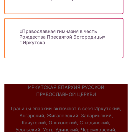
«Православная гимназия в честь
Рождества Пресвятой Богородицы»
г.Иркутска
ИРКУТСКАЯ ЕПАРХИЯ РУССКОЙ
ПРАВОСЛАВНОЙ ЦЕРКВИ
Границы епархии включают в себя Иркутский,
Ангарский, Жигаловский, Заларинский,
Качугский, Ольхонский, Слюдянский,
Усольский, Усть-Удинский, Черемховский,