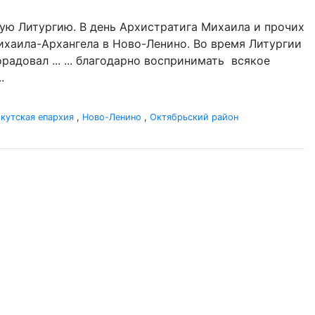
ую Литургию. В день Архистратига Михаила и прочих
Михаила-Архангела в Ново-Ленино. Во время Литургии
адовал ... ... благодарно воспринимать всякое
.
кутская епархия
,
Ново-Ленино
,
Октябрьский район