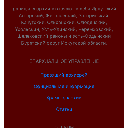
Границы епархии включают в себя Иркутский,
Ангарский, Жигаловский, Заларинский,
Качугский, Ольхонский, Слюдянский,
Усольский, Усть-Удинский, Черемховский,
Шелеховский районы и Усть-Ордынский
Бурятский округ Иркутской области.
ЕПАРХИАЛЬНОЕ УПРАВЛЕНИЕ
Правящий архиерей
Официальная информация
Храмы епархии
Статьи
ОТДЕЛЫ