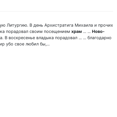
ую Литургию. В день Архистратига Михаила и прочих
дыка порадовал своим посещением
храм
... ...
Ново-
 В воскресенье владыка порадовал ... ... благодарно
р убо свое любил бы,...