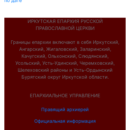
по дате
ИРКУТСКАЯ ЕПАРХИЯ РУССКОЙ
ПРАВОСЛАВНОЙ ЦЕРКВИ
Границы епархии включают в себя Иркутский,
Ангарский, Жигаловский, Заларинский,
Качугский, Ольхонский, Слюдянский,
Усольский, Усть-Удинский, Черемховский,
Шелеховский районы и Усть-Ордынский
Бурятский округ Иркутской области.
ЕПАРХИАЛЬНОЕ УПРАВЛЕНИЕ
Правящий архиерей
Официальная информация