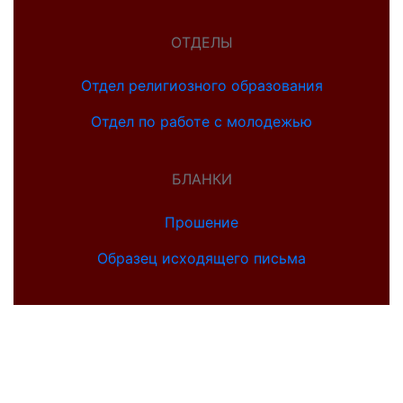
ОТДЕЛЫ
Отдел религиозного образования
Отдел по работе с молодежью
БЛАНКИ
Прошение
Образец исходящего письма