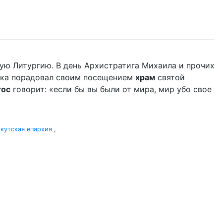
ую Литургию. В день Архистратига Михаила и прочих
дыка порадовал своим посещением
храм
святой
тос
говорит: «если бы вы были от мира, мир убо свое
кутская епархия
,