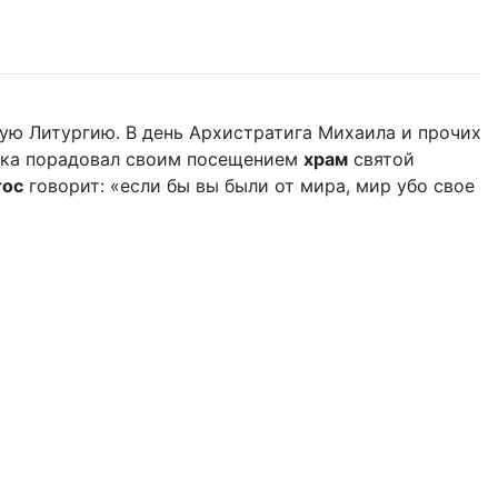
ую Литургию. В день Архистратига Михаила и прочих
дыка порадовал своим посещением
храм
святой
тос
говорит: «если бы вы были от мира, мир убо свое