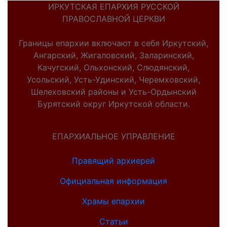
ИРКУТСКАЯ ЕПАРХИЯ РУССКОЙ
ПРАВОСЛАВНОЙ ЦЕРКВИ
Границы епархии включают в себя Иркутский,
Ангарский, Жигаловский, Заларинский,
Качугский, Ольхонский, Слюдянский,
Усольский, Усть-Удинский, Черемховский,
Шелеховский районы и Усть-Ордынский
Бурятский округ Иркутской области.
ЕПАРХИАЛЬНОЕ УПРАВЛЕНИЕ
Правящий архиерей
Официальная информация
Храмы епархии
Статьи