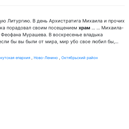
ую Литургию. В день Архистратига Михаила и прочих
дыка порадовал своим посещением
храм
... ... Михаила-
 Феофана Мурашева. В воскресенье владыка
если бы вы были от мира, мир убо свое любил бы,...
кутская епархия
,
Ново-Ленино
,
Октябрьский район