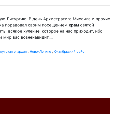
ую Литургию. В день Архистратига Михаила и прочих
ыка порадовал своим посещением
храм
святой
ать всякое хуление, которое на нас приходит, ибо
 мир вас возненавидит....
кутская епархия
,
Ново-Ленино
,
Октябрьский район