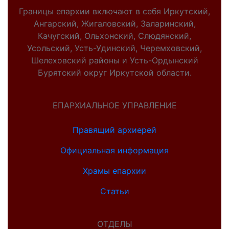
Границы епархии включают в себя Иркутский,
Ангарский, Жигаловский, Заларинский,
Качугский, Ольхонский, Слюдянский,
Усольский, Усть-Удинский, Черемховский,
Шелеховский районы и Усть-Ордынский
Бурятский округ Иркутской области.
ЕПАРХИАЛЬНОЕ УПРАВЛЕНИЕ
Правящий архиерей
Официальная информация
Храмы епархии
Статьи
ОТДЕЛЫ