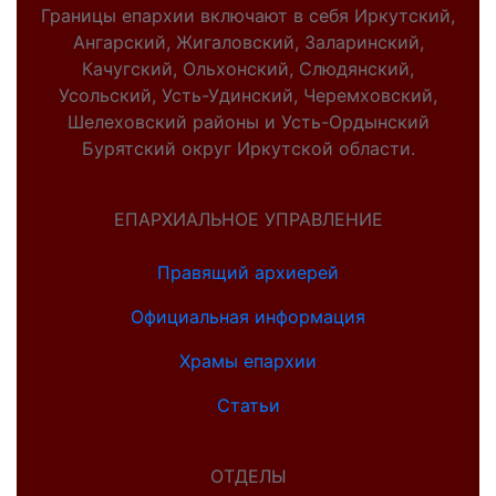
Границы епархии включают в себя Иркутский,
Ангарский, Жигаловский, Заларинский,
Качугский, Ольхонский, Слюдянский,
Усольский, Усть-Удинский, Черемховский,
Шелеховский районы и Усть-Ордынский
Бурятский округ Иркутской области.
ЕПАРХИАЛЬНОЕ УПРАВЛЕНИЕ
Правящий архиерей
Официальная информация
Храмы епархии
Статьи
ОТДЕЛЫ