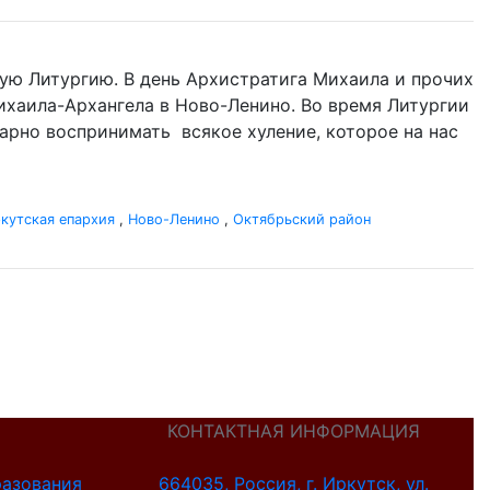
ую Литургию. В день Архистратига Михаила и прочих
 Михаила-Архангела в Ново-Ленино. Во время Литургии
одарно воспринимать всякое хуление, которое на нас
кутская епархия
,
Ново-Ленино
,
Октябрьский район
КОНТАКТНАЯ ИНФОРМАЦИЯ
разования
664035, Россия, г. Иркутск, ул.