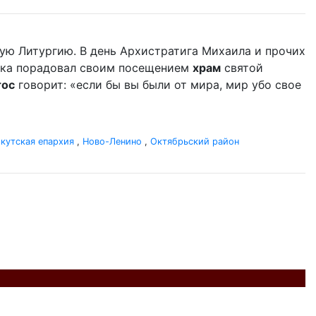
ую Литургию. В день Архистратига Михаила и прочих
дыка порадовал своим посещением
храм
святой
тос
говорит: «если бы вы были от мира, мир убо свое
кутская епархия
,
Ново-Ленино
,
Октябрьский район