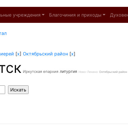
льные учреждения
Благочиния и приходы
Духове
тал
]
иерей
[
x
]
Октябрьский район
[
x
]
тск
литургия
Иркутская епархия
Ново-Ленино
Октябрьский район