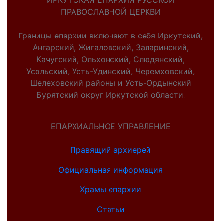
ИРКУТСКАЯ ЕПАРХИЯ РУССКОЙ
ПРАВОСЛАВНОЙ ЦЕРКВИ
Границы епархии включают в себя Иркутский,
Ангарский, Жигаловский, Заларинский,
Качугский, Ольхонский, Слюдянский,
Усольский, Усть-Удинский, Черемховский,
Шелеховский районы и Усть-Ордынский
Бурятский округ Иркутской области.
ЕПАРХИАЛЬНОЕ УПРАВЛЕНИЕ
Правящий архиерей
Официальная информация
Храмы епархии
Статьи