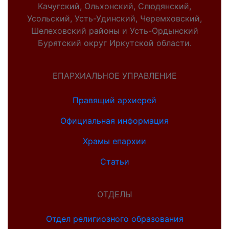
Качугский, Ольхонский, Слюдянский,
Усольский, Усть-Удинский, Черемховский,
Шелеховский районы и Усть-Ордынский
Бурятский округ Иркутской области.
ЕПАРХИАЛЬНОЕ УПРАВЛЕНИЕ
Правящий архиерей
Официальная информация
Храмы епархии
Статьи
ОТДЕЛЫ
Отдел религиозного образования