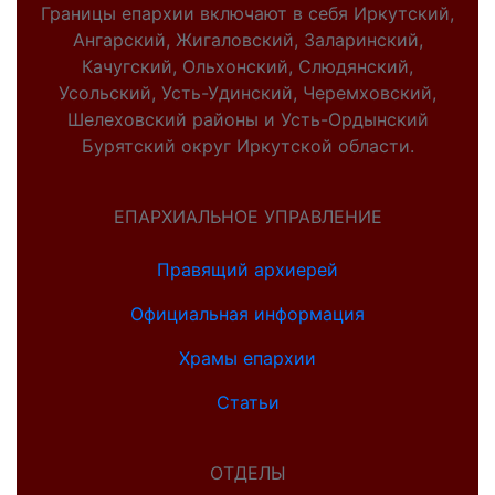
Границы епархии включают в себя Иркутский,
Ангарский, Жигаловский, Заларинский,
Качугский, Ольхонский, Слюдянский,
Усольский, Усть-Удинский, Черемховский,
Шелеховский районы и Усть-Ордынский
Бурятский округ Иркутской области.
ЕПАРХИАЛЬНОЕ УПРАВЛЕНИЕ
Правящий архиерей
Официальная информация
Храмы епархии
Статьи
ОТДЕЛЫ