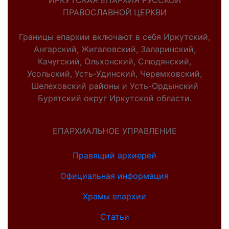
ИРКУТСКАЯ ЕПАРХИЯ РУССКОЙ
ПРАВОСЛАВНОЙ ЦЕРКВИ
Границы епархии включают в себя Иркутский,
Ангарский, Жигаловский, Заларинский,
Качугский, Ольхонский, Слюдянский,
Усольский, Усть-Удинский, Черемховский,
Шелеховский районы и Усть-Ордынский
Бурятский округ Иркутской области.
ЕПАРХИАЛЬНОЕ УПРАВЛЕНИЕ
Правящий архиерей
Официальная информация
Храмы епархии
Статьи