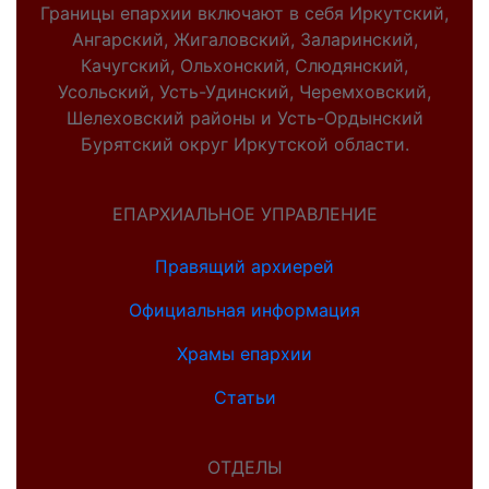
Границы епархии включают в себя Иркутский,
Ангарский, Жигаловский, Заларинский,
Качугский, Ольхонский, Слюдянский,
Усольский, Усть-Удинский, Черемховский,
Шелеховский районы и Усть-Ордынский
Бурятский округ Иркутской области.
ЕПАРХИАЛЬНОЕ УПРАВЛЕНИЕ
Правящий архиерей
Официальная информация
Храмы епархии
Статьи
ОТДЕЛЫ