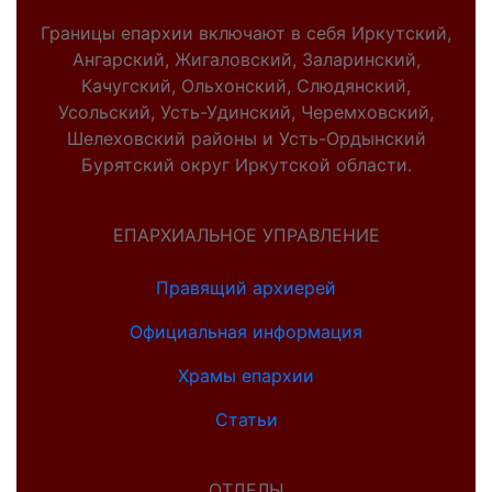
Границы епархии включают в себя Иркутский,
Ангарский, Жигаловский, Заларинский,
Качугский, Ольхонский, Слюдянский,
Усольский, Усть-Удинский, Черемховский,
Шелеховский районы и Усть-Ордынский
Бурятский округ Иркутской области.
ЕПАРХИАЛЬНОЕ УПРАВЛЕНИЕ
Правящий архиерей
Официальная информация
Храмы епархии
Статьи
ОТДЕЛЫ