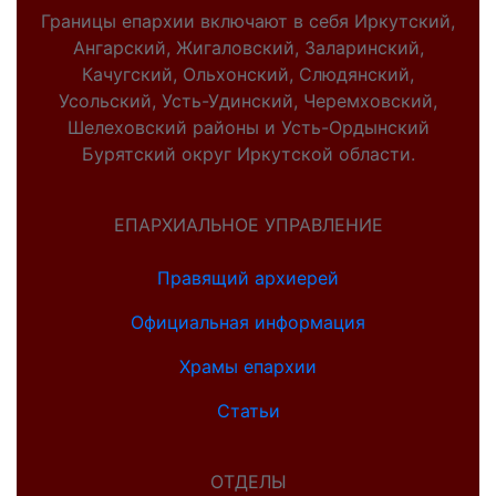
Границы епархии включают в себя Иркутский,
Ангарский, Жигаловский, Заларинский,
Качугский, Ольхонский, Слюдянский,
Усольский, Усть-Удинский, Черемховский,
Шелеховский районы и Усть-Ордынский
Бурятский округ Иркутской области.
ЕПАРХИАЛЬНОЕ УПРАВЛЕНИЕ
Правящий архиерей
Официальная информация
Храмы епархии
Статьи
ОТДЕЛЫ