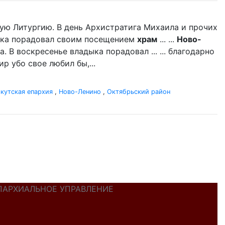
ую Литургию. В день Архистратига Михаила и прочих
дыка порадовал своим посещением
храм
... ...
Ново-
 В воскресенье владыка порадовал ... ... благодарно
р убо свое любил бы,...
кутская епархия
,
Ново-Ленино
,
Октябрьский район
ПАРХИАЛЬНОЕ УПРАВЛЕНИЕ