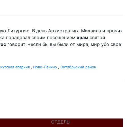
ую Литургию. В день Архистратига Михаила и прочих
ыка порадовал своим посещением
храм
святой
тос
говорит: «если бы вы были от мира, мир убо свое
кутская епархия
,
Ново-Ленино
,
Октябрьский район
ОТДЕЛЫ