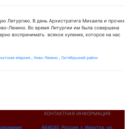
ую Литургию. В день Архистратига Михаила и прочих
 Ново-Ленино. Во время Литургии им была совершена
одарно воспринимать всякое хуление, которое на нас
кутская епархия
,
Ново-Ленино
,
Октябрьский район
КОНТАКТНАЯ ИНФОРМАЦИЯ
разования
664035, Россия, г. Иркутск, ул.