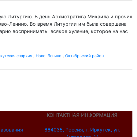
ую Литургию. В день Архистратига Михаила и прочих
 Ново-Ленино. Во время Литургии им была совершена
одарно воспринимать всякое хуление, которое на нас
кутская епархия
,
Ново-Ленино
,
Октябрьский район
КОНТАКТНАЯ ИНФОРМАЦИЯ
разования
664035, Россия, г. Иркутск, ул.