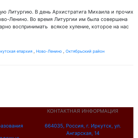
ую Литургию. В день Архистратига Михаила и прочих
 Ново-Ленино. Во время Литургии им была совершена
одарно воспринимать всякое хуление, которое на нас
кутская епархия
,
Ново-Ленино
,
Октябрьский район
КОНТАКТНАЯ ИНФОРМАЦИЯ
разования
664035, Россия, г. Иркутск, ул.
Ангарская, 14