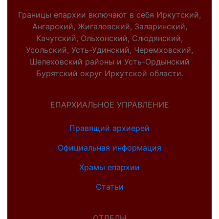
Границы епархии включают в себя Иркутский,
Ангарский, Жигаловский, Заларинский,
Качугский, Ольхонский, Слюдянский,
Усольский, Усть-Удинский, Черемховский,
Шелеховский районы и Усть-Ордынский
Бурятский округ Иркутской области.
ЕПАРХИАЛЬНОЕ УПРАВЛЕНИЕ
Правящий архиерей
Официальная информация
Храмы епархии
Статьи
ОТДЕЛЫ