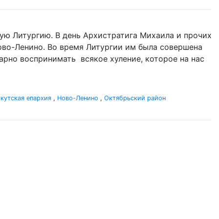
ую Литургию. В день Архистратига Михаила и прочих
 Ново-Ленино. Во время Литургии им была совершена
одарно воспринимать всякое хуление, которое на нас
кутская епархия
,
Ново-Ленино
,
Октябрьский район