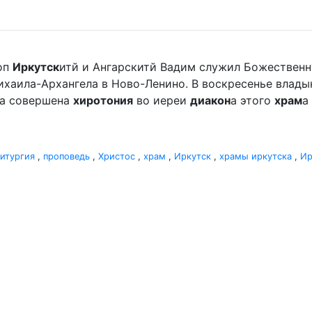
оп
Иркутск
итй и Ангарскитй Вадим служил Божественн
хаила-Архангела в Ново-Ленино. В воскресенье владыка 
ла совершена
хиротония
во иереи
диакон
а этого
храм
а
итургия
,
проповедь
,
Христос
,
храм
,
Иркутск
,
храмы иркутска
,
Ир