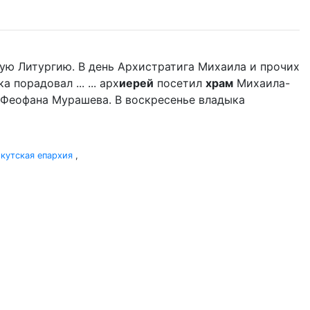
ую Литургию. В день Архистратига Михаила и прочих
порадовал ... ... арх
иерей
посетил
храм
Михаила-
 Феофана Мурашева. В воскресенье владыка
кутская епархия
,