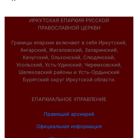
ИРКУТСКАЯ ЕПАРХИЯ РУССКОЙ
ПРАВОСЛАВНОЙ ЦЕРКВИ
Границы епархии включают в себя Иркутский,
Ангарский, Жигаловский, Заларинский,
Качугский, Ольхонский, Слюдянский,
Усольский, Усть-Удинский, Черемховский,
Шелеховский районы и Усть-Ордынский
Бурятский округ Иркутской области.
ЕПАРХИАЛЬНОЕ УПРАВЛЕНИЕ
Правящий архиерей
Официальная информация