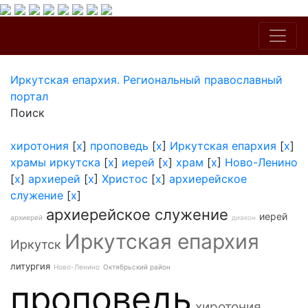
Иркутская епархия. Региональный православный
портал
Поиск
хиротония
[
x
]
проповедь
[
x
]
Иркутская епархия
[
x
]
храмы иркутска
[
x
]
иерей
[
x
]
храм
[
x
]
Ново-Ленино
[
x
]
архиерей
[
x
]
Христос
[
x
]
архиерейское
служение
[
x
]
архиерейское служение
иерей
архиерей
диакон
Иркутская епархия
Иркутск
литургия
Ново-Ленино
Октябрьский район
проповедь
хиротония