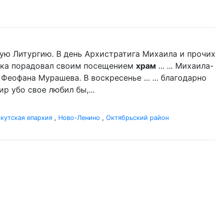
ую Литургию. В день Архистратига Михаила и прочих
дыка порадовал своим посещением
храм
... ... Михаила-
 Феофана Мурашева. В воскресенье ... ... благодарно
р убо свое любил бы,...
кутская епархия
,
Ново-Ленино
,
Октябрьский район