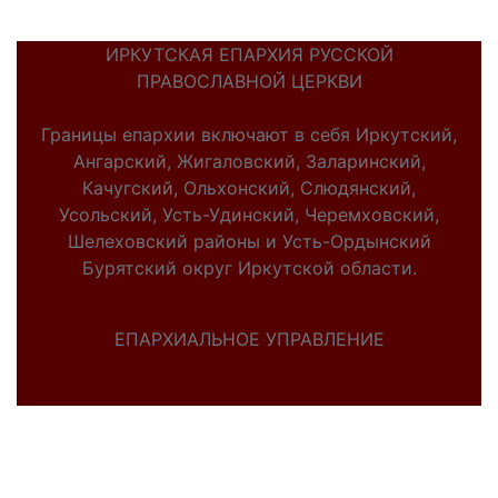
ИРКУТСКАЯ ЕПАРХИЯ РУССКОЙ
ПРАВОСЛАВНОЙ ЦЕРКВИ
Границы епархии включают в себя Иркутский,
Ангарский, Жигаловский, Заларинский,
Качугский, Ольхонский, Слюдянский,
Усольский, Усть-Удинский, Черемховский,
Шелеховский районы и Усть-Ордынский
Бурятский округ Иркутской области.
ЕПАРХИАЛЬНОЕ УПРАВЛЕНИЕ