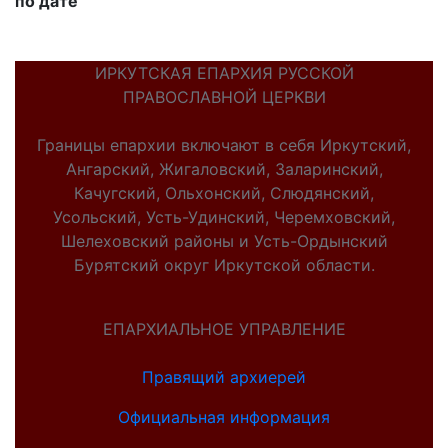
по дате
ИРКУТСКАЯ ЕПАРХИЯ РУССКОЙ
ПРАВОСЛАВНОЙ ЦЕРКВИ
Границы епархии включают в себя Иркутский,
Ангарский, Жигаловский, Заларинский,
Качугский, Ольхонский, Слюдянский,
Усольский, Усть-Удинский, Черемховский,
Шелеховский районы и Усть-Ордынский
Бурятский округ Иркутской области.
ЕПАРХИАЛЬНОЕ УПРАВЛЕНИЕ
Правящий архиерей
Официальная информация