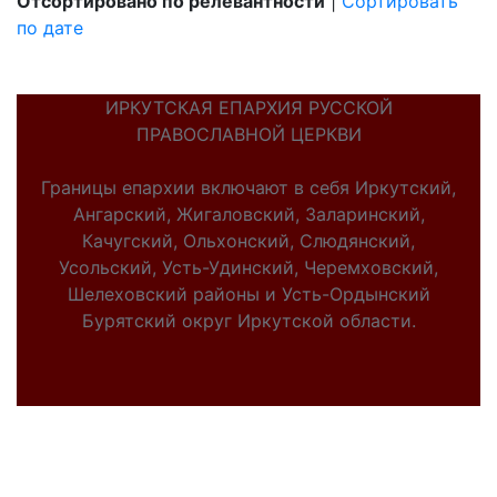
Отсортировано по релевантности
|
Сортировать
по дате
ИРКУТСКАЯ ЕПАРХИЯ РУССКОЙ
ПРАВОСЛАВНОЙ ЦЕРКВИ
Границы епархии включают в себя Иркутский,
Ангарский, Жигаловский, Заларинский,
Качугский, Ольхонский, Слюдянский,
Усольский, Усть-Удинский, Черемховский,
Шелеховский районы и Усть-Ордынский
Бурятский округ Иркутской области.