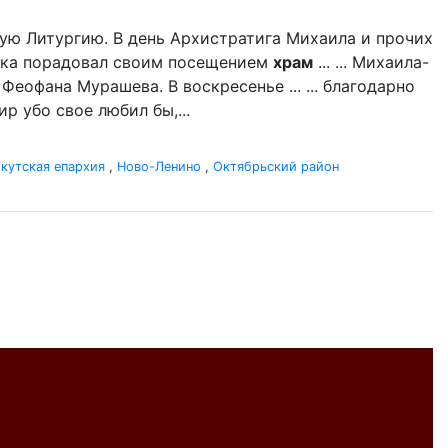
ую Литургию. В день Архистратига Михаила и прочих
дыка порадовал своим посещением
храм
... ... Михаила-
 Феофана Мурашева. В воскресенье ... ... благодарно
р убо свое любил бы,...
кутская епархия
,
Ново-Ленино
,
Октябрьский район