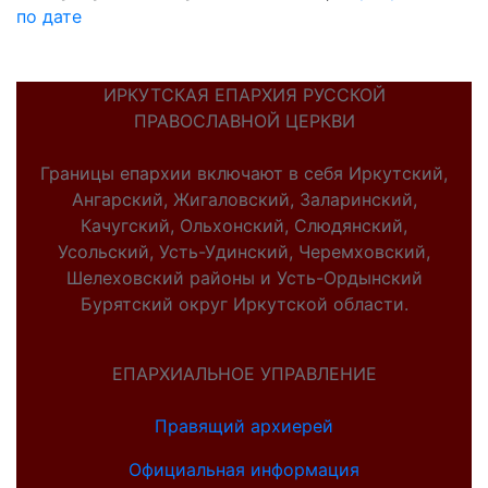
по дате
ИРКУТСКАЯ ЕПАРХИЯ РУССКОЙ
ПРАВОСЛАВНОЙ ЦЕРКВИ
Границы епархии включают в себя Иркутский,
Ангарский, Жигаловский, Заларинский,
Качугский, Ольхонский, Слюдянский,
Усольский, Усть-Удинский, Черемховский,
Шелеховский районы и Усть-Ордынский
Бурятский округ Иркутской области.
ЕПАРХИАЛЬНОЕ УПРАВЛЕНИЕ
Правящий архиерей
Официальная информация