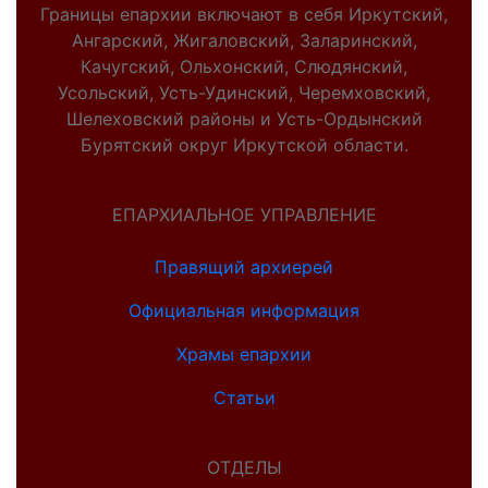
Границы епархии включают в себя Иркутский,
Ангарский, Жигаловский, Заларинский,
Качугский, Ольхонский, Слюдянский,
Усольский, Усть-Удинский, Черемховский,
Шелеховский районы и Усть-Ордынский
Бурятский округ Иркутской области.
ЕПАРХИАЛЬНОЕ УПРАВЛЕНИЕ
Правящий архиерей
Официальная информация
Храмы епархии
Статьи
ОТДЕЛЫ