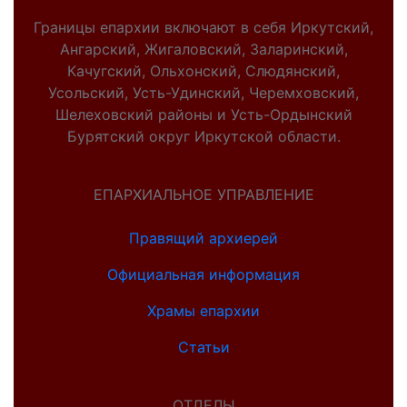
Границы епархии включают в себя Иркутский,
Ангарский, Жигаловский, Заларинский,
Качугский, Ольхонский, Слюдянский,
Усольский, Усть-Удинский, Черемховский,
Шелеховский районы и Усть-Ордынский
Бурятский округ Иркутской области.
ЕПАРХИАЛЬНОЕ УПРАВЛЕНИЕ
Правящий архиерей
Официальная информация
Храмы епархии
Статьи
ОТДЕЛЫ