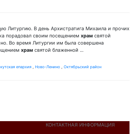
ую Литургию. В день Архистратига Михаила и прочих
ыка порадовал своим посещением
храм
святой
но. Во время Литургии им была совершена
сещением
храм
святой блаженной ...
кутская епархия
,
Ново-Ленино
,
Октябрьский район
КОНТАКТНАЯ ИНФОРМАЦИЯ