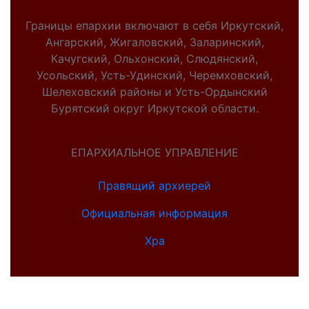
Границы епархии включают в себя Иркутский,
Ангарский, Жигаловский, Заларинский,
Качугский, Ольхонский, Слюдянский,
Усольский, Усть-Удинский, Черемховский,
Шелеховский районы и Усть-Ордынский
Бурятский округ Иркутской области.
ЕПАРХИАЛЬНОЕ УПРАВЛЕНИЕ
Правящий архиерей
Официальная информация
Хра