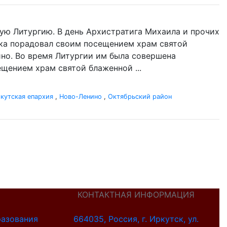
ую Литургию. В день Архистратига Михаила и прочих
ыка порадовал своим посещением храм святой
но. Во время Литургии им была совершена
щением храм святой блаженной ...
кутская епархия
,
Ново-Ленино
,
Октябрьский район
КОНТАКТНАЯ ИНФОРМАЦИЯ
разования
664035, Россия, г. Иркутск, ул.